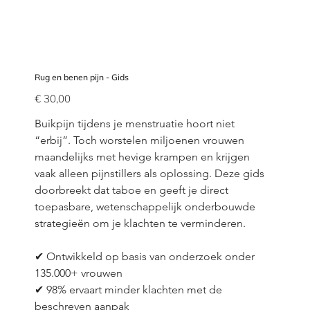
Rug en benen pijn - Gids
Prijs
€ 30,00
Buikpijn tijdens je menstruatie hoort niet 
“erbij”. Toch worstelen miljoenen vrouwen 
maandelijks met hevige krampen en krijgen 
vaak alleen pijnstillers als oplossing. Deze gids 
doorbreekt dat taboe en geeft je direct 
toepasbare, wetenschappelijk onderbouwde 
strategieën om je klachten te verminderen.
✔ Ontwikkeld op basis van onderzoek onder 
135.000+ vrouwen
✔ 98% ervaart minder klachten met de 
beschreven aanpak