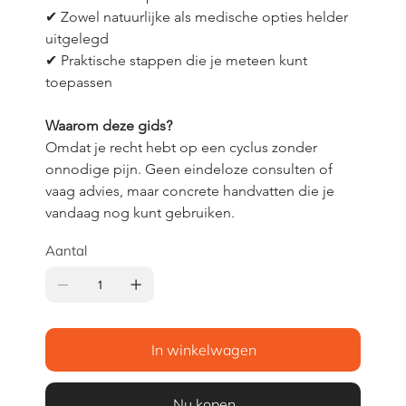
✔ Zowel natuurlijke als medische opties helder 
uitgelegd
✔ Praktische stappen die je meteen kunt 
toepassen
Waarom deze gids?
Omdat je recht hebt op een cyclus zonder 
onnodige pijn. Geen eindeloze consulten of 
vaag advies, maar concrete handvatten die je 
vandaag nog kunt gebruiken.
Aantal
In winkelwagen
Nu kopen