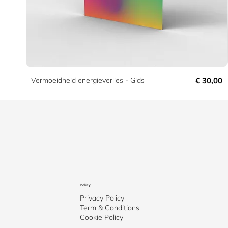
Prijs
Vermoeidheid energieverlies - Gids
€ 30,00
Policy
Privacy Policy
Term & Conditions
Cookie Policy