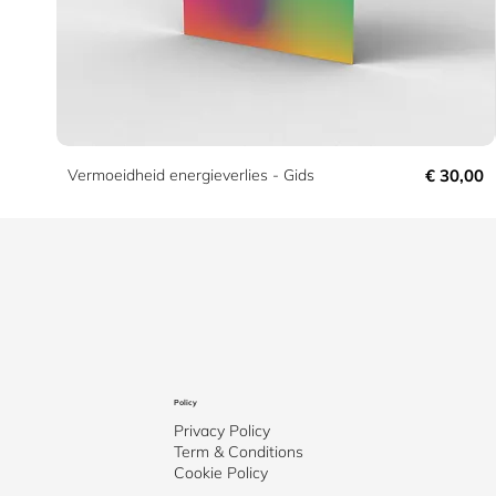
Prijs
Vermoeidheid energieverlies - Gids
€ 30,00
Policy
Privacy Policy
Term & Conditions
Cookie Policy