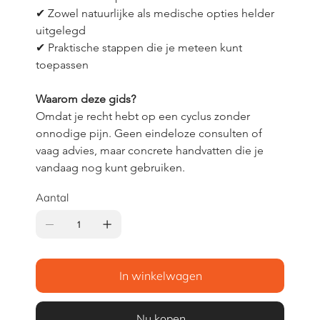
✔ Zowel natuurlijke als medische opties helder 
uitgelegd
✔ Praktische stappen die je meteen kunt 
toepassen
Waarom deze gids?
Omdat je recht hebt op een cyclus zonder 
onnodige pijn. Geen eindeloze consulten of 
vaag advies, maar concrete handvatten die je 
vandaag nog kunt gebruiken.
Aantal
In winkelwagen
Nu kopen