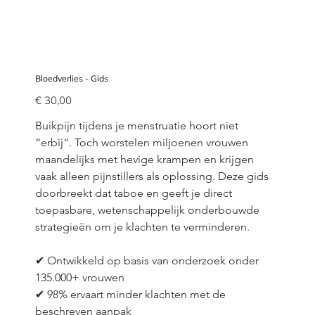
Bloedverlies - Gids
Prijs
€ 30,00
Buikpijn tijdens je menstruatie hoort niet 
“erbij”. Toch worstelen miljoenen vrouwen 
maandelijks met hevige krampen en krijgen 
vaak alleen pijnstillers als oplossing. Deze gids 
doorbreekt dat taboe en geeft je direct 
toepasbare, wetenschappelijk onderbouwde 
strategieën om je klachten te verminderen.
✔ Ontwikkeld op basis van onderzoek onder 
135.000+ vrouwen
✔ 98% ervaart minder klachten met de 
beschreven aanpak