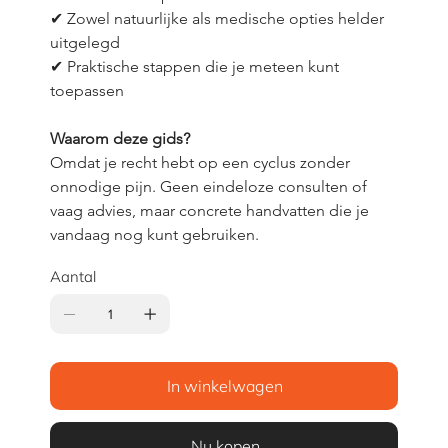
✔ Zowel natuurlijke als medische opties helder 
uitgelegd
✔ Praktische stappen die je meteen kunt 
toepassen
Waarom deze gids?
Omdat je recht hebt op een cyclus zonder 
onnodige pijn. Geen eindeloze consulten of 
vaag advies, maar concrete handvatten die je 
vandaag nog kunt gebruiken.
Aantal
In winkelwagen
Nu kopen