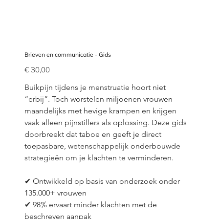
Brieven en communicatie - Gids
Prijs
€ 30,00
Buikpijn tijdens je menstruatie hoort niet 
“erbij”. Toch worstelen miljoenen vrouwen 
maandelijks met hevige krampen en krijgen 
vaak alleen pijnstillers als oplossing. Deze gids 
doorbreekt dat taboe en geeft je direct 
toepasbare, wetenschappelijk onderbouwde 
strategieën om je klachten te verminderen.
✔ Ontwikkeld op basis van onderzoek onder 
135.000+ vrouwen
✔ 98% ervaart minder klachten met de 
beschreven aanpak