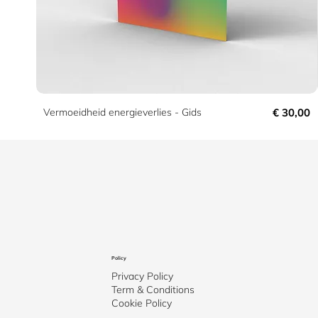
Prijs
Vermoeidheid energieverlies - Gids
€ 30,00
Policy
Privacy Policy
Term & Conditions
Cookie Policy