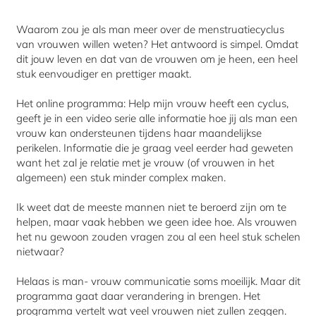
Waarom zou je als man meer over de menstruatiecyclus
van vrouwen willen weten? Het antwoord is simpel. Omdat
dit jouw leven en dat van de vrouwen om je heen, een heel
stuk eenvoudiger en prettiger maakt.
Het online programma: Help mijn vrouw heeft een cyclus,
geeft je in een video serie alle informatie hoe jij als man een
vrouw kan ondersteunen tijdens haar maandelijkse
perikelen. Informatie die je graag veel eerder had geweten
want het zal je relatie met je vrouw (of vrouwen in het
algemeen) een stuk minder complex maken.
Ik weet dat de meeste mannen niet te beroerd zijn om te
helpen, maar vaak hebben we geen idee hoe. Als vrouwen
het nu gewoon zouden vragen zou al een heel stuk schelen
nietwaar?
Helaas is man- vrouw communicatie soms moeilijk. Maar dit
programma gaat daar verandering in brengen. Het
programma vertelt wat veel vrouwen niet zullen zeggen.