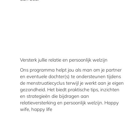
Versterk jullie relatie en persoonlijk welzijn
Ons programma helpt jou als man om je partner
en eventuele dochter(s) te ondersteunen tijdens
de menstruatiecyclus terwijl je werkt aan je eigen
gezondheid. Het biedt praktische tips, inzichten
en strategieën die bijdragen aan
relatieversterking en persoonlijk welzijn. Happy
wife, happy life